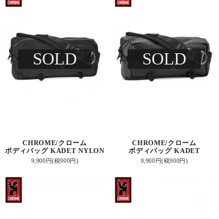
SOLD
SOLD
CHROME/クローム
CHROME/クローム
ボディバッグ KADET NYLON
ボディバッグ KADET
9,900円(税900円)
9,900円(税900円)