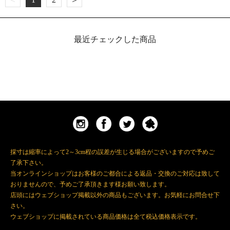
最近チェックした商品
採寸は縮率によって2～3cm程の誤差が生じる場合がございますので予めご
了承下さい。
当オンラインショップはお客様のご都合による返品・交換のご対応は致して
おりませんので、予めご了承頂きます様お願い致します。
店頭にはウェブショップ掲載以外の商品もございます。お気軽にお問合せ下
さい。
ウェブショップに掲載されている商品価格は全て税込価格表示です。