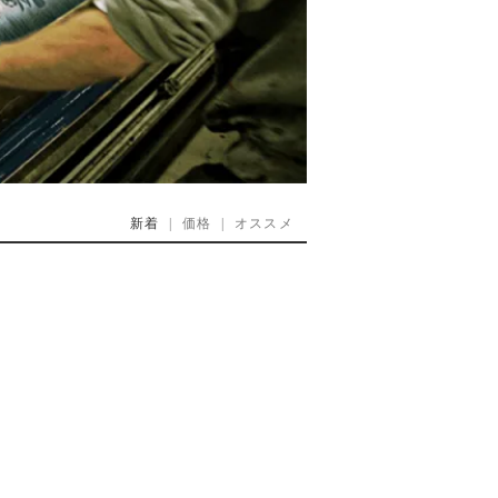
新着
|
価格
|
オススメ