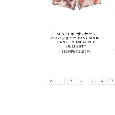
SUN SURF/サンサーフ
アロハショーツ EASY SHORT
PANTS "PINEAPPLE
DELIGHT"
14,080円(税1,280円)
＜
1
3
4
5
6
7
...