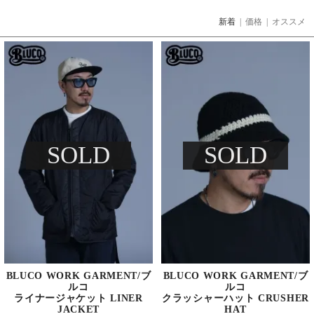
新着
|
価格
|
オススメ
SOLD
SOLD
BLUCO WORK GARMENT/ブ
BLUCO WORK GARMENT/ブ
ルコ
ルコ
ライナージャケット LINER
クラッシャーハット CRUSHER
JACKET
HAT