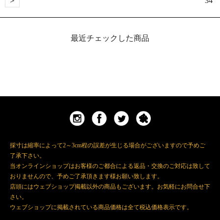
＞
34
最近チェックした商品
採寸は縮率によって2～3cm程の誤差が生じる場合がございますので予めご
了承下さい。
当オンラインショップはお客様のご都合による返品・交換のご対応は致して
おりませんので、予めご了承頂きます様お願い致します。
店頭にはウェブショップ掲載以外の商品もございます。お気軽にお問合せ下
さい。
ウェブショップに掲載されている商品価格は全て税込価格表示です。