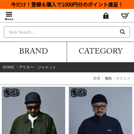
今だけ！登録＆購入で1000円分のポイント進呈！
BRAND
CATEGORY
HOME
/
アウター・ジャケット
新着
|
価格
|
オススメ