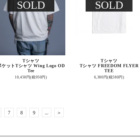
SOLD
SOLD
Tシャツ
Tシャツ
ポケットTシャツ Wing Logo OD
Tシャツ FREEDOM FLYER
Tee
TEE
10,450円(税950円)
6,380円(税580円)
7
8
9
...
＞
31