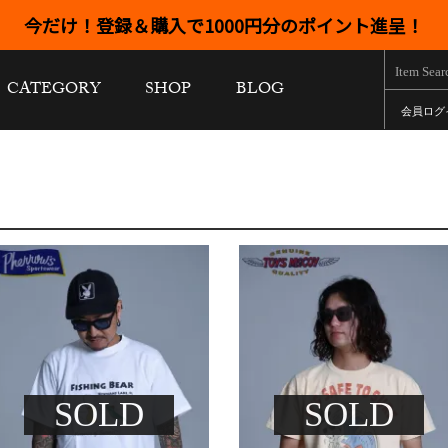
今だけ！登録＆購入で1000円分のポイント進呈！
CATEGORY
SHOP
BLOG
会員ログ
SOLD
SOLD