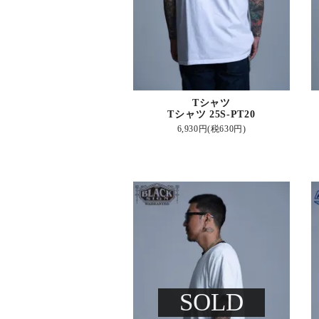
Tシャツ
Tシャツ 25S-PT20
6,930円(税630円)
SOLD