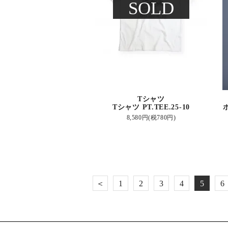
SOLD
Tシャツ
Tシャツ PT.TEE.25-10
8,580円(税780円)
＜
1
2
3
4
5
6