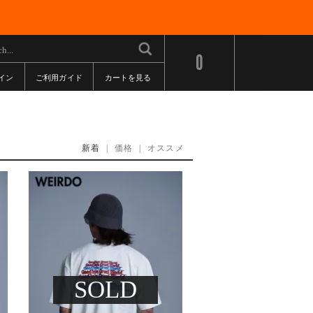
0
イン
ご利用ガイド
カートを見る
新着
|
価格
|
オススメ
SOLD