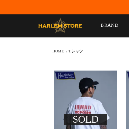
BRAND
HOME
/
Tシャツ
SOLD