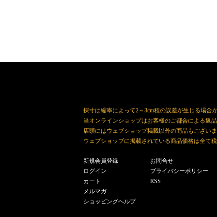
採寸は縮率によって2～3cm程の誤差が生じる場合
当オンラインショップはお客様のご都合による返品
店頭にはウェブショップ掲載以外の商品もございま
ウェブショップに掲載されている商品価格は全て税
新規会員登録
お問合せ
ログイン
プライバシーポリシー
カート
RSS
メルマガ
ショッピングヘルプ