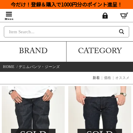
今だけ！登録＆購入で1000円分のポイント進呈！
BRAND
CATEGORY
HOME
/
デニムパンツ・ジーンズ
新着
|
価格
|
オススメ