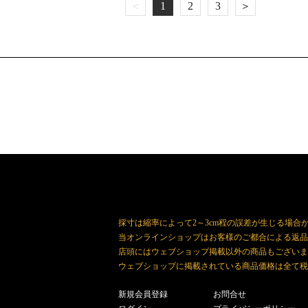
＜
1
2
3
＞
採寸は縮率によって2～3cm程の誤差が生じる場合
当オンラインショップはお客様のご都合による返品
店頭にはウェブショップ掲載以外の商品もございま
ウェブショップに掲載されている商品価格は全て税
新規会員登録
お問合せ