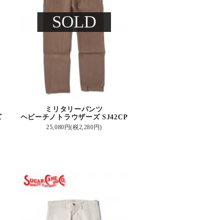
SOLD
ミリタリーパンツ
ズ
ヘビーチノトラウザーズ SJ42CP
25,080円(税2,280円)