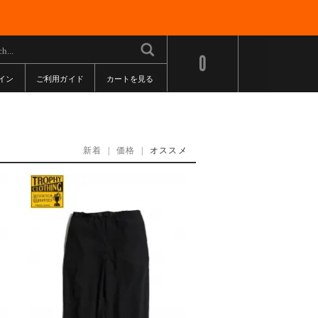
0
イン
ご利用ガイド
カートを見る
新着
|
価格
|
オススメ