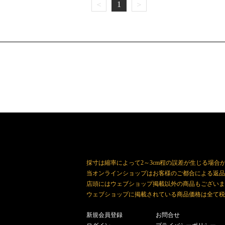
＜
1
＞
採寸は縮率によって2～3cm程の誤差が生じる場合
当オンラインショップはお客様のご都合による返品
店頭にはウェブショップ掲載以外の商品もございま
ウェブショップに掲載されている商品価格は全て税
新規会員登録
お問合せ