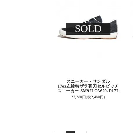
SOLD
スニーカー・サンダル
17oz左綾特ザラ蒼刀セルビッチ
スニーカー SM92LOW20-D17L
27,280円(税2,480円)