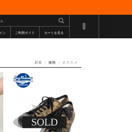
0
イン
ご利用ガイド
カートを見る
新着
|
価格
|
オススメ
SOLD