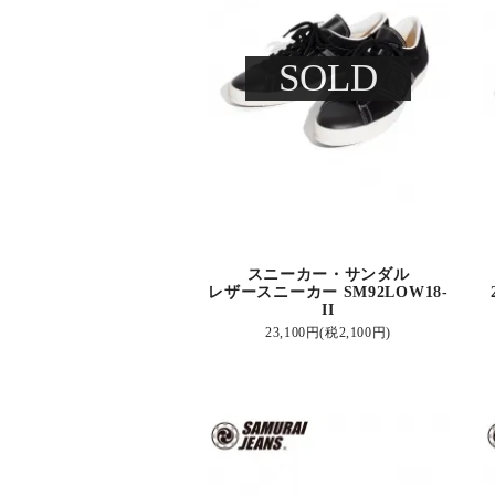
SOLD
スニーカー・サンダル
レザースニーカー SM92LOW18-
II
23,100円(税2,100円)