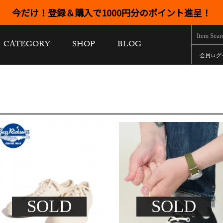
今だけ！登録＆購入で1000円分のポイント進呈！
CATEGORY
SHOP
BLOG
会員ログ
SOLD
SOLD