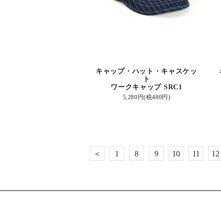
キャップ・ハット・キャスケッ
ト
ワークキャップ SRC1
5,280円(税480円)
＜
1
8
9
10
11
12
...