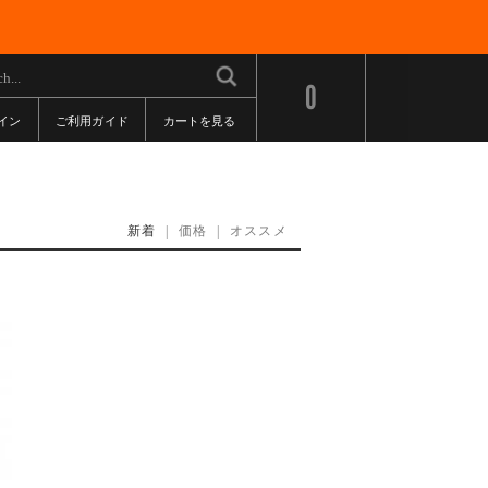
0
イン
ご利用ガイド
カートを見る
新着
|
価格
|
オススメ