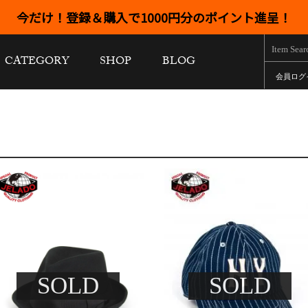
今だけ！登録＆購入で1000円分のポイント進呈！
CATEGORY
SHOP
BLOG
会員ログ
SOLD
SOLD