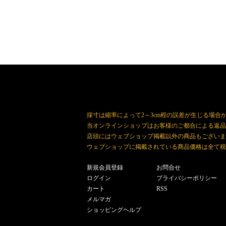
採寸は縮率によって2～3cm程の誤差が生じる場合
当オンラインショップはお客様のご都合による返品
店頭にはウェブショップ掲載以外の商品もございま
ウェブショップに掲載されている商品価格は全て税
新規会員登録
お問合せ
ログイン
プライバシーポリシー
カート
RSS
メルマガ
ショッピングヘルプ