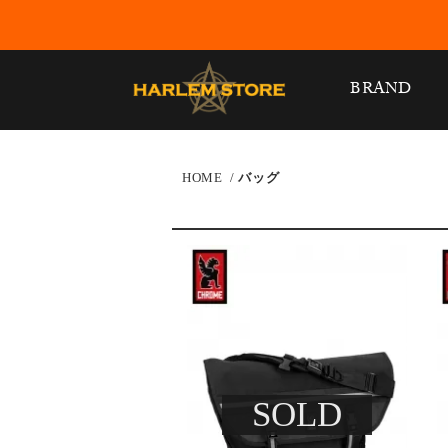
BRAND
HOME
/
バッグ
SOLD