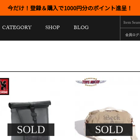
今だけ！登録＆購入で1000円分のポイント進呈！
CATEGORY
SHOP
BLOG
会員ログ
SOLD
SOLD