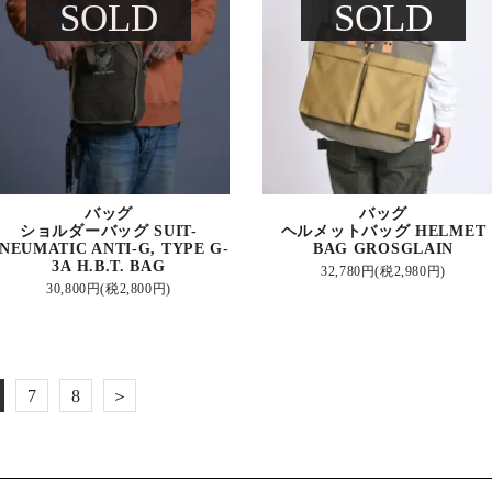
SOLD
SOLD
バッグ
バッグ
ショルダーバッグ SUIT-
ヘルメットバッグ HELMET
NEUMATIC ANTI-G, TYPE G-
BAG GROSGLAIN
3A H.B.T. BAG
32,780円(税2,980円)
30,800円(税2,800円)
7
8
＞