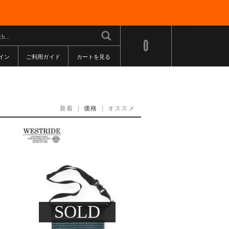
0
イン
ご利用ガイド
カートを見る
新着
|
価格
|
オススメ
SOLD