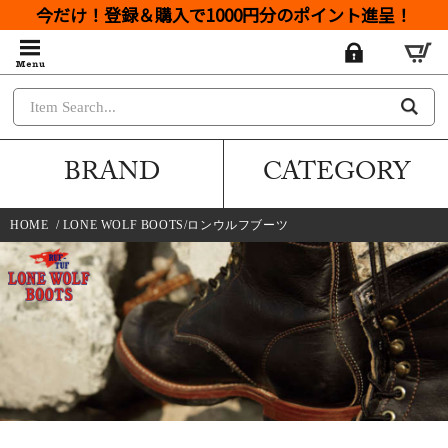
今だけ！登録＆購入で1000円分のポイント進呈！
BRAND
CATEGORY
HOME
/
LONE WOLF BOOTS/ロンウルフブーツ