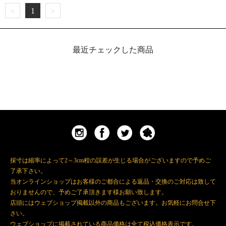
＜
1
＞
最近チェックした商品
採寸は縮率によって2～3cm程の誤差が生じる場合がございますので予めご
了承下さい。
当オンラインショップはお客様のご都合による返品・交換のご対応は致して
おりませんので、予めご了承頂きます様お願い致します。
店頭にはウェブショップ掲載以外の商品もございます。お気軽にお問合せ下
さい。
ウェブショップに掲載されている商品価格は全て税込価格表示です。