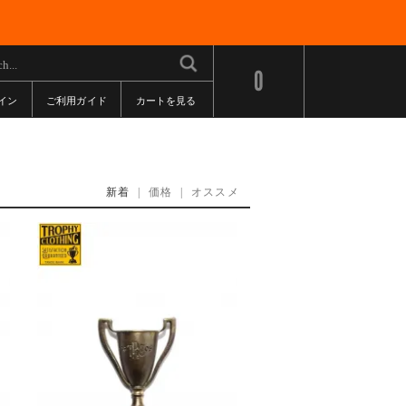
0
イン
ご利用ガイド
カートを見る
新着
|
価格
|
オススメ