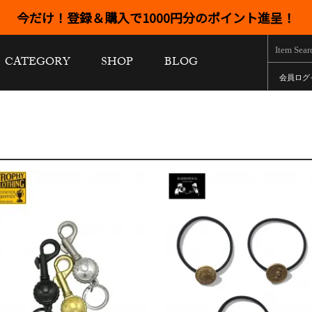
今だけ！登録＆購入で1000円分のポイント進呈！
CATEGORY
SHOP
BLOG
会員ログ