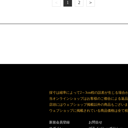
＜
1
2
＞
採寸は縮率によって2～3cm程の誤差が生じる場合
当オンラインショップはお客様のご都合による返品
店頭にはウェブショップ掲載以外の商品もございま
ウェブショップに掲載されている商品価格は全て税
新規会員登録
お問合せ