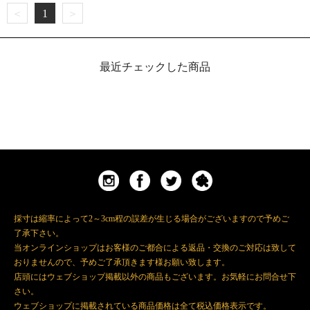
＜
1
＞
最近チェックした商品
採寸は縮率によって2～3cm程の誤差が生じる場合がございますので予めご
了承下さい。
当オンラインショップはお客様のご都合による返品・交換のご対応は致して
おりませんので、予めご了承頂きます様お願い致します。
店頭にはウェブショップ掲載以外の商品もございます。お気軽にお問合せ下
さい。
ウェブショップに掲載されている商品価格は全て税込価格表示です。