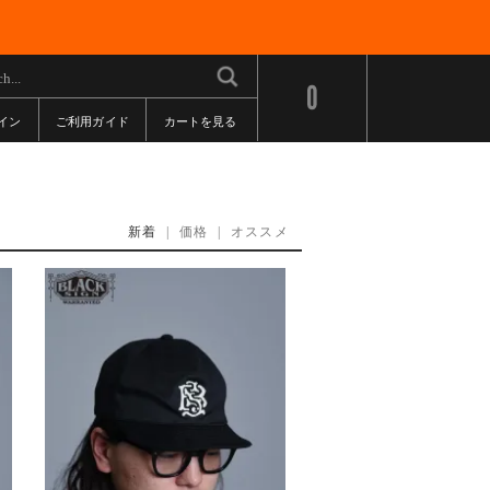
0
イン
ご利用ガイド
カートを見る
新着
|
価格
|
オススメ