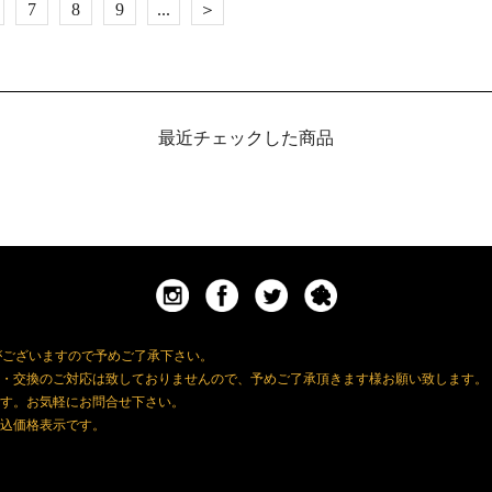
7
8
9
...
＞
16
最近チェックした商品
がございますので予めご了承下さい。
・交換のご対応は致しておりませんので、予めご了承頂きます様お願い致します。
す。お気軽にお問合せ下さい。
込価格表示です。