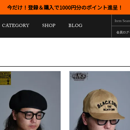
今だけ！登録＆購入で1000円分のポイント進呈！
CATEGORY
SHOP
BLOG
会員ログ