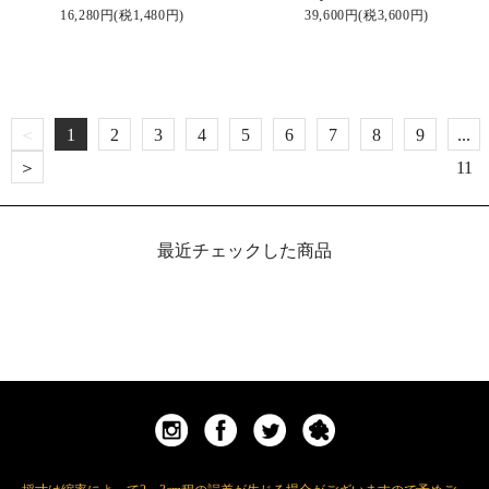
16,280円(税1,480円)
39,600円(税3,600円)
＜
1
2
3
4
5
6
7
8
9
...
＞
11
最近チェックした商品