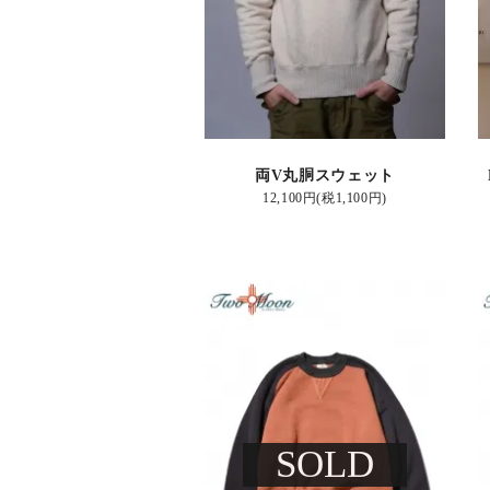
両V丸胴スウェット
12,100円(税1,100円)
SOLD