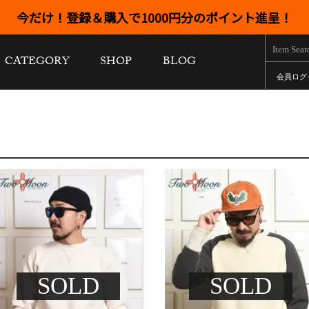
今だけ！登録＆購入で1000円分のポイント進呈！
CATEGORY
SHOP
BLOG
会員ログ
SOLD
SOLD