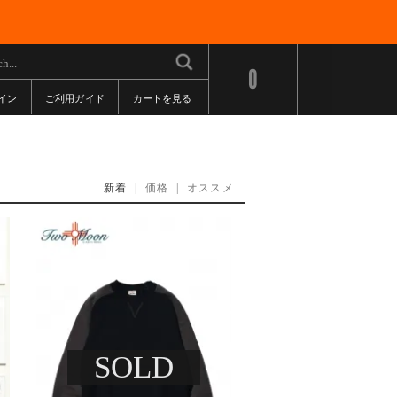
0
イン
ご利用ガイド
カートを見る
新着
|
価格
|
オススメ
SOLD