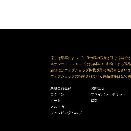
採寸は縮率によって2～3cm程の誤差が生じる場合
当オンラインショップはお客様のご都合による返品
店頭にはウェブショップ掲載以外の商品もございま
ウェブショップに掲載されている商品価格は全て税
新規会員登録
お問合せ
ログイン
プライバシーポリシー
カート
RSS
メルマガ
ショッピングヘルプ