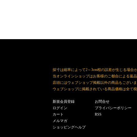
採寸は縮率によって2～3cm程の誤差が生じる場合
当オンラインショップはお客様のご都合による返品
店頭にはウェブショップ掲載以外の商品もございま
ウェブショップに掲載されている商品価格は全て税
新規会員登録
お問合せ
ログイン
プライバシーポリシー
カート
RSS
メルマガ
ショッピングヘルプ