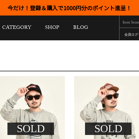
今だけ！登録＆購入で1000円分のポイント進呈！
CATEGORY
SHOP
BLOG
会員ログ
SOLD
SOLD