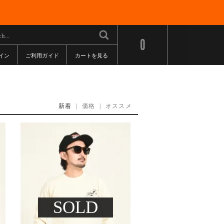
0
イン
ご利用ガイド
カートを見る
新着
|
価格
|
オススメ
SOLD