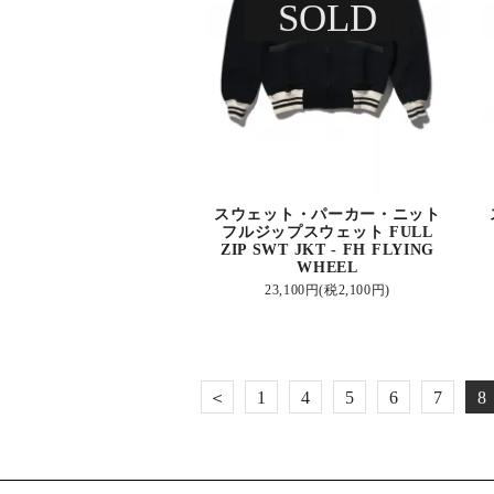
SOLD
スウェット・パーカー・ニット
フルジップスウェット FULL
ZIP SWT JKT - FH FLYING
WHEEL
23,100円(税2,100円)
＜
1
4
5
6
7
8
...