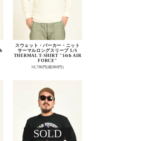
ト
スウェット・パーカー・ニット
h
サーマルロングスリーブ L/S
THERMAL T-SHIRT "14th AIR
FORCE"
10,780円(税980円)
SOLD