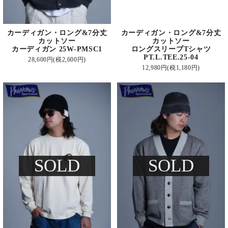
カーディガン・ロング&7分丈
カーディガン・ロング&7分丈
カットソー
カットソー
カーディガン 25W-PMSC1
ロングスリーブTシャツ
PT.L.TEE.25-04
28,600円(税2,600円)
12,980円(税1,180円)
SOLD
SOLD