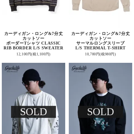
カーディガン・ロング&7分丈
カーディガン・ロング&7分丈
カットソー
カットソー
ボーダーTシャツ CLASSIC
サーマルロングスリーブ
RIB BORDER L/S SWEATER
L/S THERMAL T-SHIRT
12,100円(税1,100円)
10,780円(税980円)
SOLD
SOLD