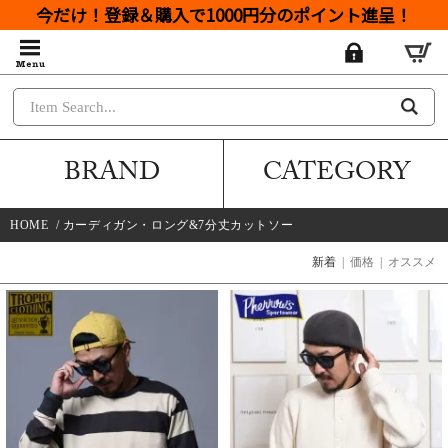
今だけ！登録＆購入で1000円分のポイント進呈！
BRAND
CATEGORY
HOME
/
カーディガン・ロング&7分丈カットソー
新着
|
価格
|
オススメ