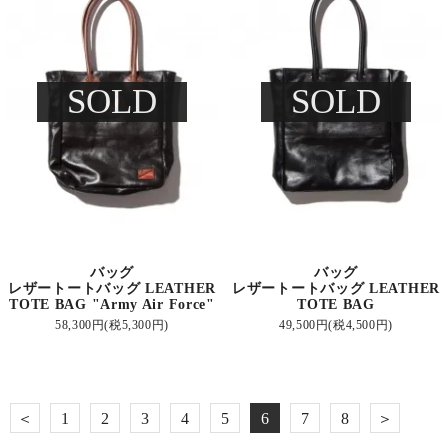
SOLD
SOLD
バッグ
バッグ
レザートートバッグ LEATHER
レザートートバッグ LEATHER
TOTE BAG "Army Air Force"
TOTE BAG
58,300円(税5,300円)
49,500円(税4,500円)
＜
1
2
3
4
5
6
7
8
＞