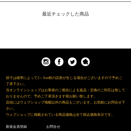
最近チェックした商品
採寸は縮率によって2～3cm程の誤差が生じる場合がございますので予めご
了承下さい。
当オンラインショップはお客様のご都合による返品・交換のご対応は致して
おりませんので、予めご了承頂きます様お願い致します。
店頭にはウェブショップ掲載以外の商品もございます。お気軽にお問合せ下
さい。
ウェブショップに掲載されている商品価格は全て税込価格表示です。
新規会員登録
お問合せ