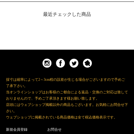
最近チェックした商品
採寸は縮率によって2～3cm程の誤差が生じる場合がございますので予めご
了承下さい。
当オンラインショップはお客様のご都合による返品・交換のご対応は致して
おりませんので、予めご了承頂きます様お願い致します。
店頭にはウェブショップ掲載以外の商品もございます。お気軽にお問合せ下
さい。
ウェブショップに掲載されている商品価格は全て税込価格表示です。
新規会員登録
お問合せ