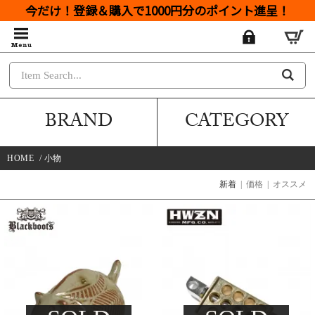
今だけ！登録＆購入で1000円分のポイント進呈！
BRAND
CATEGORY
HOME
/
小物
新着
|
価格
|
オススメ