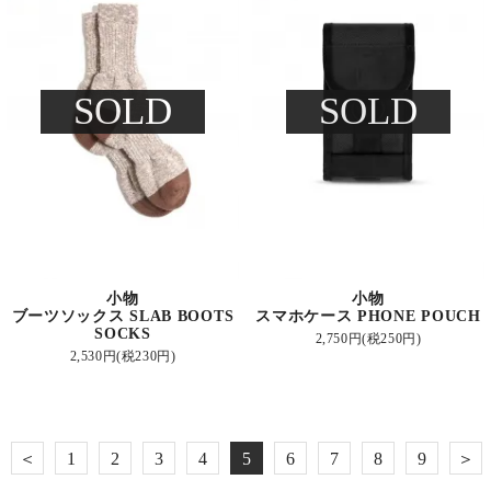
SOLD
SOLD
小物
小物
ブーツソックス SLAB BOOTS
スマホケース PHONE POUCH
SOCKS
2,750円(税250円)
2,530円(税230円)
＜
1
2
3
4
5
6
7
8
9
＞