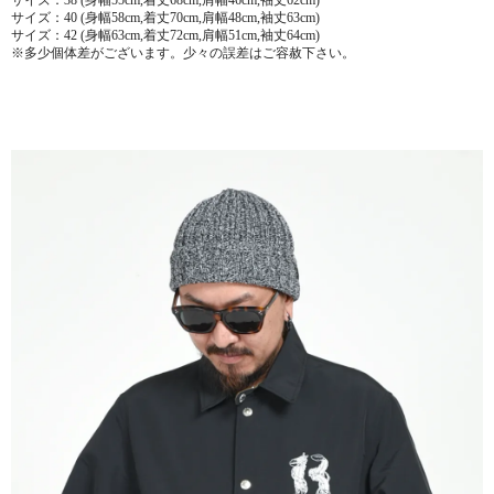
サイズ：40 (身幅58cm,着丈70cm,肩幅48cm,袖丈63cm)
サイズ：42 (身幅63cm,着丈72cm,肩幅51cm,袖丈64cm)
※多少個体差がございます。少々の誤差はご容赦下さい。