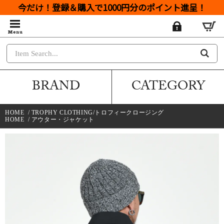
今だけ！登録＆購入で1000円分のポイント進呈！
BRAND
CATEGORY
HOME
/
TROPHY CLOTHING/トロフィークロージング
HOME
/
アウター・ジャケット