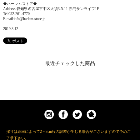
◆ハーレムストア◆
Address:愛知県名古屋市中区大須3-5-11 赤門サンライフ1F
Tel:052-261-4770
E-mail:info@harlem-store.jp
2019.8.12
最近チェックした商品
採寸は縮率によって2～3cm程の誤差が生じる場合がございますので予めご
了承下さい。