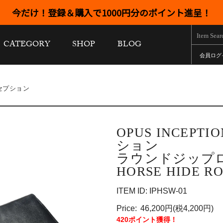
今だけ！登録＆購入で1000円分のポイント進呈！
CATEGORY
SHOP
BLOG
会員ログ
ンセプション
OPUS INCEP
ション
ラウンドジップ
HORSE HIDE R
ITEM ID: IPHSW-01
Price:
46,200円(税4,200円)
420ポイント獲得！