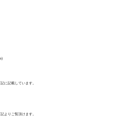
m)
下記に記載しています。
は下記よりご覧頂けます。