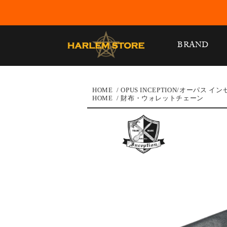
BRAND
HOME
/
OPUS INCEPTION/オーパス イ
HOME
/
財布・ウォレットチェーン