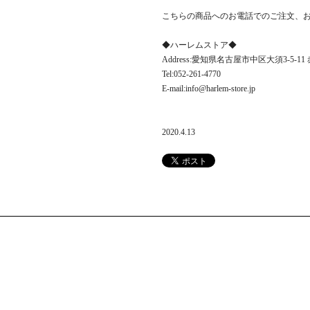
こちらの商品へのお電話でのご注文、
◆ハーレムストア◆
Address:愛知県名古屋市中区大須3-5-1
Tel:052-261-4770
E-mail:info@harlem-store.jp
2020.4.13