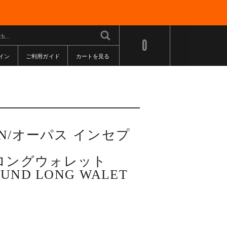
0
イン
ご利用ガイド
カートを見る
TION/オーパス インセプ
ロングウォレット
OUND LONG WALET