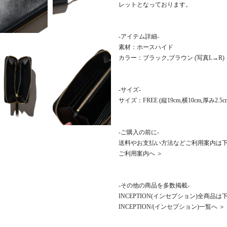
レットとなっております。
-アイテム詳細-
素材：ホースハイド
カラー：ブラック,ブラウン (写真L→R)
-サイズ-
サイズ：FREE (縦19cm,横10cm,厚み2.5c
-ご購入の前に-
送料やお支払い方法などご利用案内は
ご利用案内へ ＞
-その他の商品を多数掲載-
INCEPTION(インセプション)全商品
INCEPTION/(インセプション)一覧へ ＞