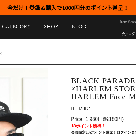
今だけ！登録＆購入で1000円分のポイント進呈！
CATEGORY
SHOP
BLOG
会員ログ
ド
BLACK PARA
×HARLEM STO
HARLEM Face M
ITEM ID:
Price:
1,980円(税180円)
18ポイント獲得！
会員限定1%ポイント還元！ログイン＆