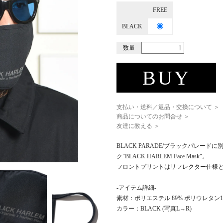
FREE
BLACK
数量
BUY
支払い・送料／返品・交換について ＞
商品についてのお問合せ ＞
友達に教える ＞
BLACK PARADE/ブラックパレードに
ク"BLACK HARLEM Face Mask"。
フロントプリントはリフレクター仕様
-アイテム詳細-
素材：ポリエステル 89% ポリウレタン1
カラー：BLACK (写真L→R)