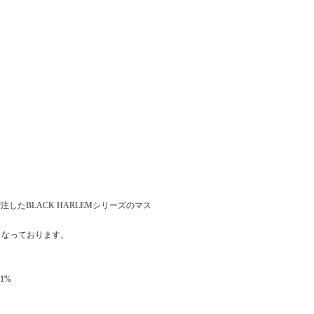
別注したBLACK HARLEMシリーズのマス
となっております。
1%