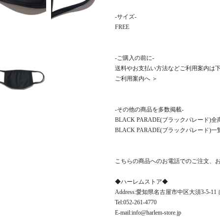
-サイズ-
FREE
-ご購入の前に-
送料やお支払い方法などご利用案内は
ご利用案内へ ＞
-その他の商品を多数掲載-
BLACK PARADE(ブラックパレード
BLACK PARADE(ブラックパレード)一
こちらの商品へのお電話でのご注文、
◆ハーレムストア◆
Address:愛知県名古屋市中区大須3-5-1
Tel:052-261-4770
E-mail:info@harlem-store.jp