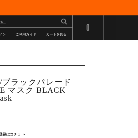
0
イン
ご利用ガイド
カートを見る
DE/ブラックパレード
RE マスク BLACK
ask
登録はコチラ ＞