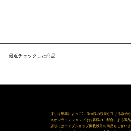
最近チェックした商品
採寸は縮率によって2～3cm程の誤差が生じる場合
当オンラインショップはお客様のご都合による返品
店頭にはウェブショップ掲載以外の商品もございま