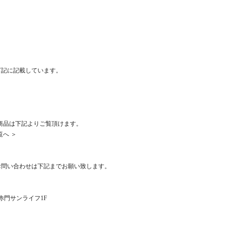
下記に記載しています。
)全商品は下記よりご覧頂けます。
覧へ ＞
お問い合わせは下記までお願い致します。
1 赤門サンライフ1F