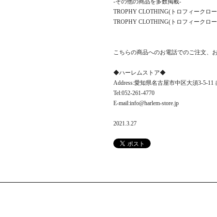
-その他の商品を多数掲載-
TROPHY CLOTHING(トロフィー
TROPHY CLOTHING(トロフィーク
こちらの商品へのお電話でのご注文、
◆ハーレムストア◆
Address:愛知県名古屋市中区大須3-5-1
Tel:052-261-4770
E-mail:info@harlem-store.jp
2021.3.27