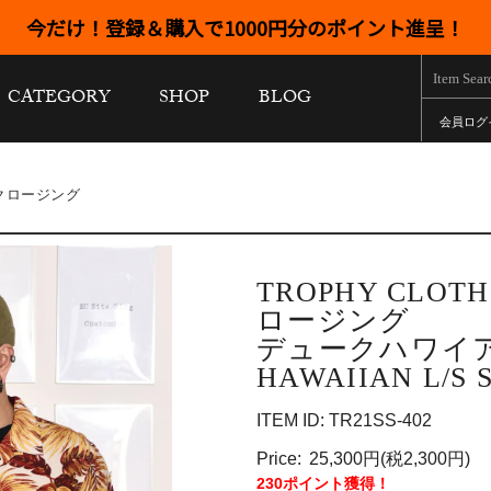
今だけ！登録＆購入で1000円分のポイント進呈！
CATEGORY
SHOP
BLOG
会員ログ
ィークロージング
TROPHY CLO
ロージング
デュークハワイア
HAWAIIAN L/S 
ITEM ID: TR21SS-402
Price:
25,300円(税2,300円)
230ポイント獲得！