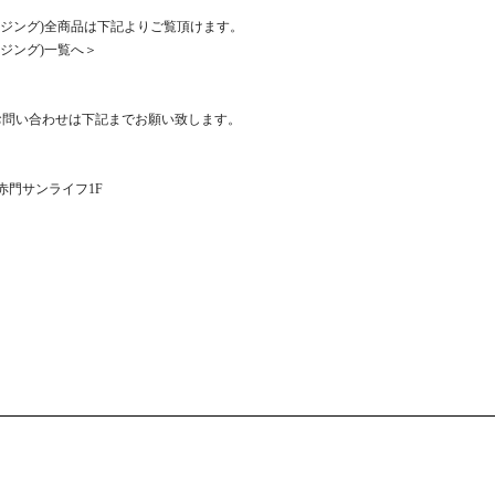
クロージング)全商品は下記よりご覧頂けます。
ロージング)一覧へ＞
お問い合わせは下記までお願い致します。
1 赤門サンライフ1F