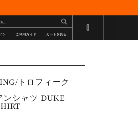
0
イン
ご利用ガイド
カートを見る
THING/トロフィーク
ンシャツ DUKE
SHIRT