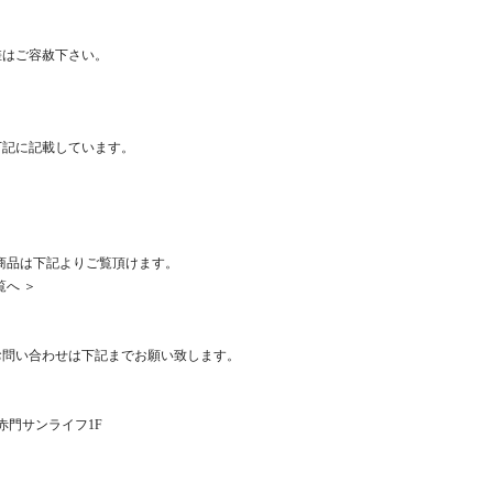
差はご容赦下さい。
下記に記載しています。
)全商品は下記よりご覧頂けます。
覧へ ＞
お問い合わせは下記までお願い致します。
1 赤門サンライフ1F