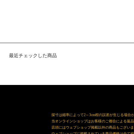
最近チェックした商品
採寸は縮率によって2～3cm程の誤差が生じる場合
当オンラインショップはお客様のご都合による返品
店頭にはウェブショップ掲載以外の商品もございま
ウェブショップに掲載されている商品価格は全て税