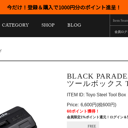
今だけ！登録＆購入で1000円分のポイント進呈！
CATEGORY
SHOP
BLOG
会員ログ
ド
BLACK PARA
ツールボックス Toyo
ITEM ID: Toyo Steel Tool Box
Price:
6,600円(税600円)
60ポイント獲得！
会員限定1%ポイント還元！ログイン＆
FREE