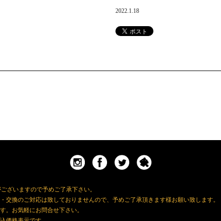
2022.1.18
がございますので予めご了承下さい。
・交換のご対応は致しておりませんので、予めご了承頂きます様お願い致します。
す。お気軽にお問合せ下さい。
込価格表示です。