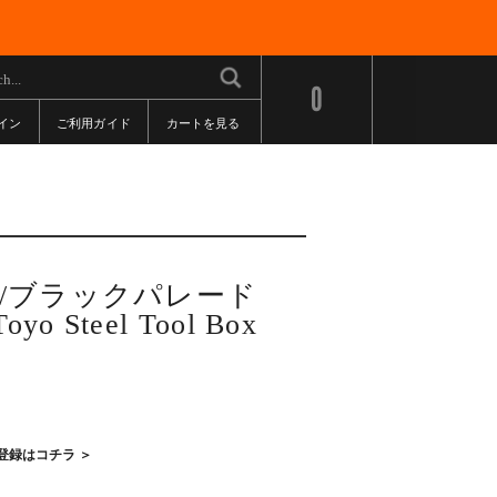
0
イン
ご利用ガイド
カートを見る
DE/ブラックパレード
 Steel Tool Box
登録はコチラ ＞