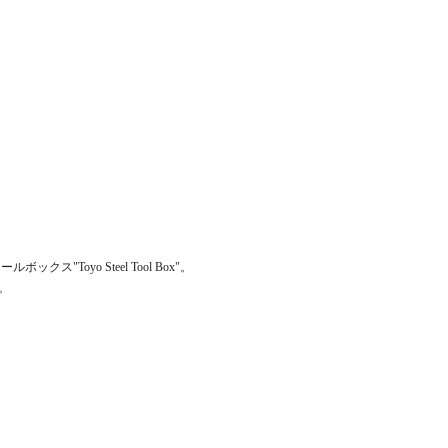
ックス"Toyo Steel Tool Box"。
注。