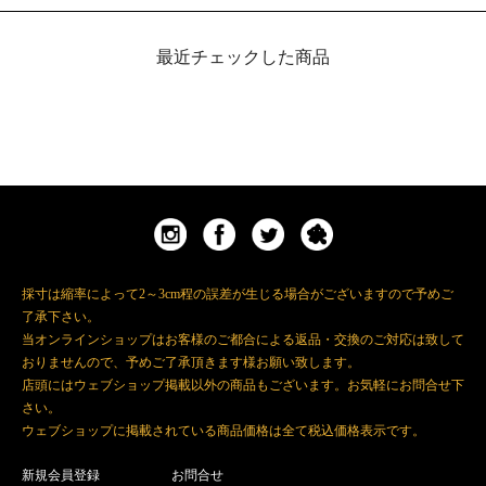
最近チェックした商品
採寸は縮率によって2～3cm程の誤差が生じる場合がございますので予めご
了承下さい。
当オンラインショップはお客様のご都合による返品・交換のご対応は致して
おりませんので、予めご了承頂きます様お願い致します。
店頭にはウェブショップ掲載以外の商品もございます。お気軽にお問合せ下
さい。
ウェブショップに掲載されている商品価格は全て税込価格表示です。
新規会員登録
お問合せ