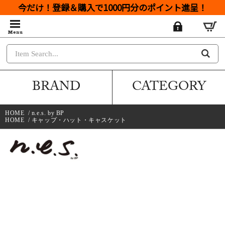
今だけ！登録＆購入で1000円分のポイント進呈！
BRAND
CATEGORY
HOME
/
n.e.s. by BP
HOME
/
キャップ・ハット・キャスケット