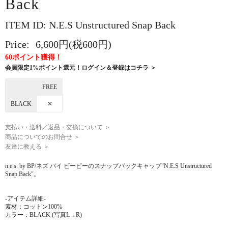
Back
ITEM ID: N.E.S Unstructured Snap Back
Price:
6,600円(税600円)
60ポイント獲得！
会員限定1%ポイント還元！ログイン＆登録はコチラ ＞
FREE
BLACK
✕
支払い・送料／返品・交換について ＞
商品についてのお問合せ ＞
友達に教える ＞
n.e.s. by BP/ネズ バイ ビーピーのスナップバックキャップ"N.E.S Unstructured
Snap Back"。
-アイテム詳細-
素材：コットン100%
カラー：BLACK (写真L→R)