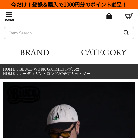
今だけ！登録＆購入で1000円分のポイント進呈！
BRAND
CATEGORY
HOME
/
BLUCO WORK GARMENT/ブルコ
HOME
/
カーディガン・ロング&7分丈カットソー