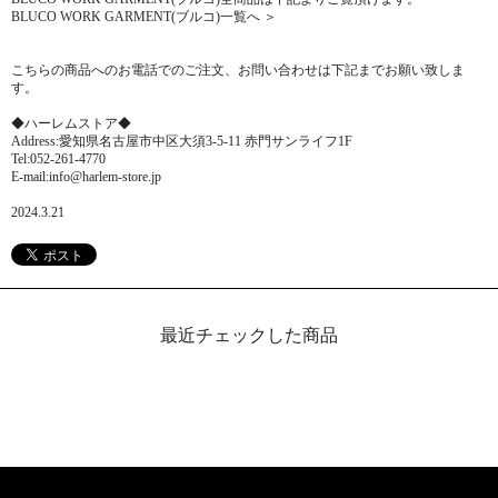
BLUCO WORK GARMENT(ブルコ)一覧へ ＞
こちらの商品へのお電話でのご注文、お問い合わせは下記までお願い致しま
す。
◆ハーレムストア◆
Address:愛知県名古屋市中区大須3-5-11 赤門サンライフ1F
Tel:052-261-4770
E-mail:info@harlem-store.jp
2024.3.21
最近チェックした商品