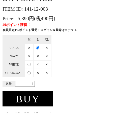
ITEM ID: 141-12-003
Price:
5,390円(税490円)
49ポイント獲得！
会員限定1%ポイント還元！ログイン＆登録はコチラ ＞
M
L
XL
BLACK
✕
✕
NAVY
✕
✕
✕
WHITE
✕
✕
CHARCOAL
✕
✕
数量
BUY