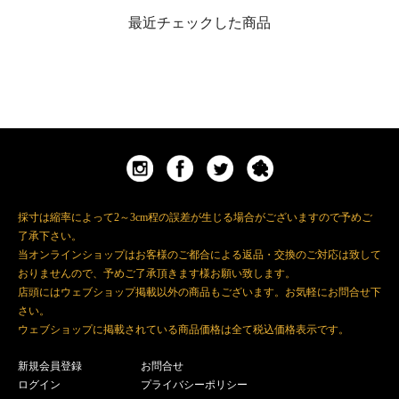
最近チェックした商品
採寸は縮率によって2～3cm程の誤差が生じる場合がございますので予めご
了承下さい。
当オンラインショップはお客様のご都合による返品・交換のご対応は致して
おりませんので、予めご了承頂きます様お願い致します。
店頭にはウェブショップ掲載以外の商品もございます。お気軽にお問合せ下
さい。
ウェブショップに掲載されている商品価格は全て税込価格表示です。
新規会員登録
お問合せ
ログイン
プライバシーポリシー