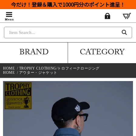
今だけ！登録＆購入で1000円分のポイント進呈！
BRAND
CATEGORY
HOME
/
TROPHY CLOTHING/トロフィークロージング
HOME
/
アウター・ジャケット