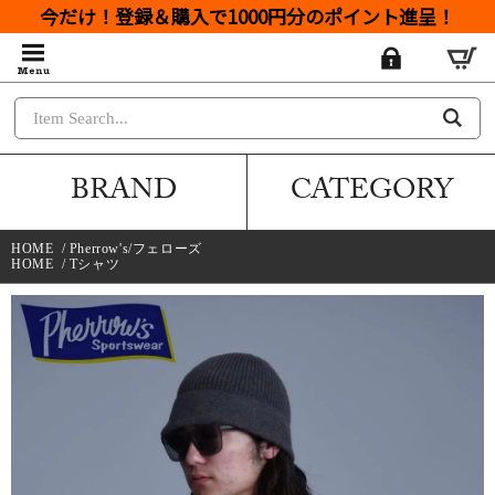
今だけ！登録＆購入で1000円分のポイント進呈！
BRAND
CATEGORY
HOME
/
Pherrow's/フェローズ
HOME
/
Tシャツ