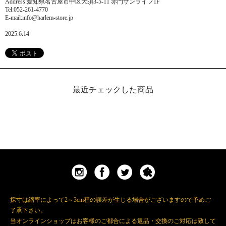
Address:愛知県名古屋市中区大須3-5-11 赤門サンライフ1F
Tel:052-261-4770
E-mail:info@harlem-store.jp
2025.6.14
最近チェックした商品
採寸は縮率によって2～3cm程の誤差が生じる場合がございますので予めご
了承下さい。
当オンラインショップはお客様のご都合による返品・交換のご対応は致して