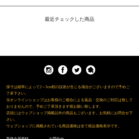
最近チェックした商品
採寸は縮率によって2～3cm程の誤差が生じる場合がございますので予めご
了承下さい。
当オンラインショップはお客様のご都合による返品・交換のご対応は致して
おりませんので、予めご了承頂きます様お願い致します。
店頭にはウェブショップ掲載以外の商品もございます。お気軽にお問合せ下
さい。
ウェブショップに掲載されている商品価格は全て税込価格表示です。
新規会員登録
お問合せ