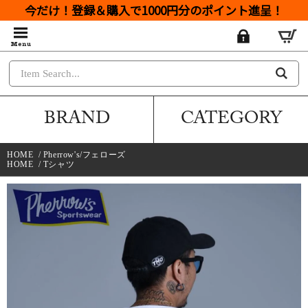
今だけ！登録＆購入で1000円分のポイント進呈！
BRAND
CATEGORY
HOME
/
Pherrow's/フェローズ
HOME
/
Tシャツ