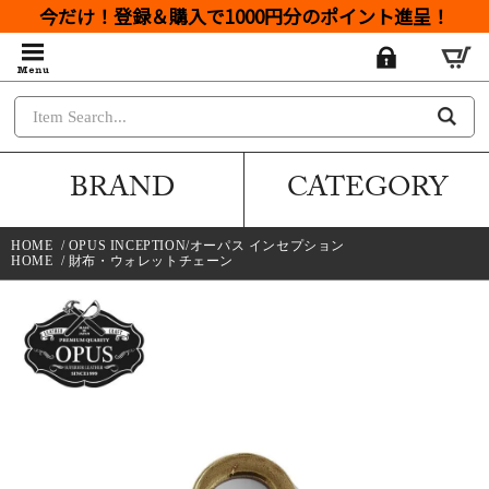
今だけ！登録＆購入で1000円分のポイント進呈！
BRAND
CATEGORY
HOME
/
OPUS INCEPTION/オーパス インセプション
HOME
/
財布・ウォレットチェーン