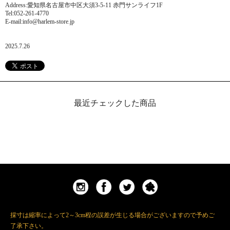
Address:愛知県名古屋市中区大須3-5-11 赤門サンライフ1F
Tel:052-261-4770
E-mail:info@harlem-store.jp
2025.7.26
最近チェックした商品
採寸は縮率によって2～3cm程の誤差が生じる場合がございますので予めご
了承下さい。