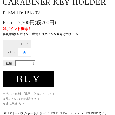
CARABINER KEY HOLDER
ITEM ID: IPK-02
Price:
7,700円(税700円)
70ポイント獲得！
会員限定1%ポイント還元！ログイン＆登録はコチラ ＞
FREE
BRASS
数量
BUY
支払い・送料／返品・交換について ＞
商品についてのお問合せ ＞
友達に教える ＞
OPUS/オーパスのキーホルダー"F-HOLE CARABINER KEY HOLDER"です。