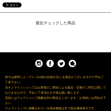
最近チェックした商品
採寸は縮率によって2～3cm程の誤差が生じる場合がございますので予めご
了承下さい。
当オンラインショップはお客様のご都合による返品・交換のご対応は致して
おりませんので、予めご了承頂きます様お願い致します。
店頭にはウェブショップ掲載以外の商品もございます。お気軽にお問合せ下
さい。
ウェブショップに掲載されている商品価格は全て税込価格表示です。