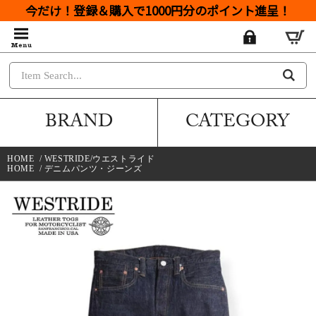
今だけ！登録＆購入で1000円分のポイント進呈！
BRAND
CATEGORY
HOME
/
WESTRIDE/ウエストライド
HOME
/
デニムパンツ・ジーンズ