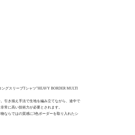
グスリーブTシャツ"HEAVY BORDER MULTI
ー。引き揃え手法で生地を編み立てながら、途中で
は非常に高い技術力が必要とされます。
物ならではの質感に3色ボーダーを取り入れたシ