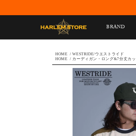
BRAND
HOME
/
WESTRIDE/ウエストライド
HOME
/
カーディガン・ロング&7分丈カ