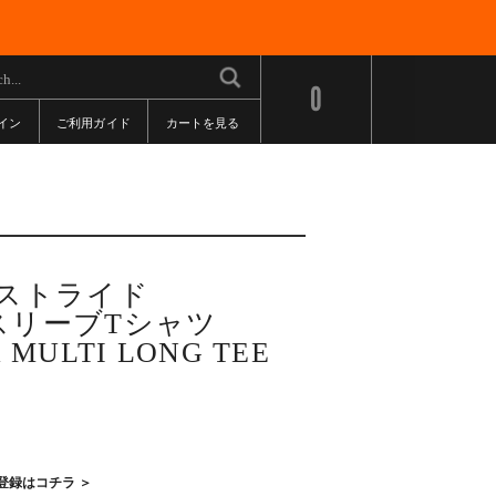
0
イン
ご利用ガイド
カートを見る
ウエストライド
スリーブTシャツ
 MULTI LONG TEE
登録はコチラ ＞