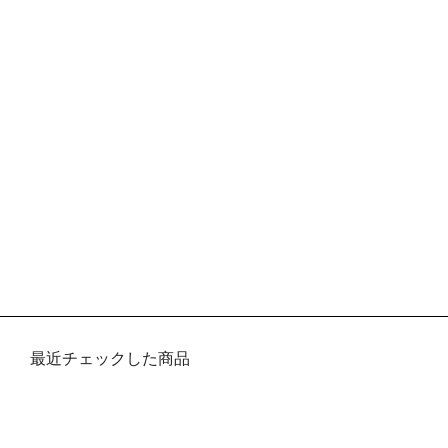
最近チェックした商品