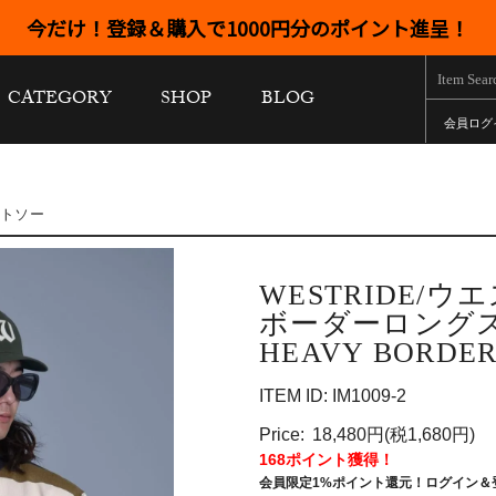
今だけ！登録＆購入で1000円分のポイント進呈！
CATEGORY
SHOP
BLOG
会員ログ
ットソー
WESTRIDE/
ボーダーロング
HEAVY BORDER
ITEM ID: IM1009-2
Price:
18,480円(税1,680円)
168ポイント獲得！
会員限定1%ポイント還元！ログイン＆