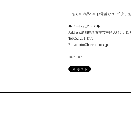
こちらの商品へのお電話でのご注文、
◆ハーレムストア◆
Address:愛知県名古屋市中区大須3-5-1
Tel:052-261-4770
E-mail:info@harlem-store.jp
2025.10.6