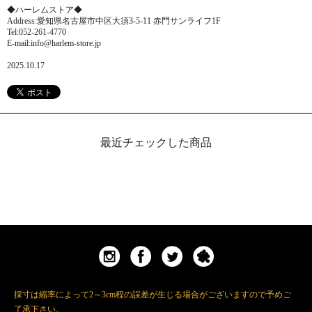
◆ハーレムストア◆
Address:愛知県名古屋市中区大須3-5-11 赤門サンライフ1F
Tel:052-261-4770
E-mail:info@harlem-store.jp
2025.10.17
最近チェックした商品
採寸は縮率によって2～3cm程の誤差が生じる場合がございますので予めご
了承下さい。