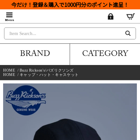
今だけ！登録＆購入で1000円分のポイント進呈！
BRAND
CATEGORY
HOME
/
Buzz Rickson's/バズリクソンズ
HOME
/
キャップ・ハット・キャスケット