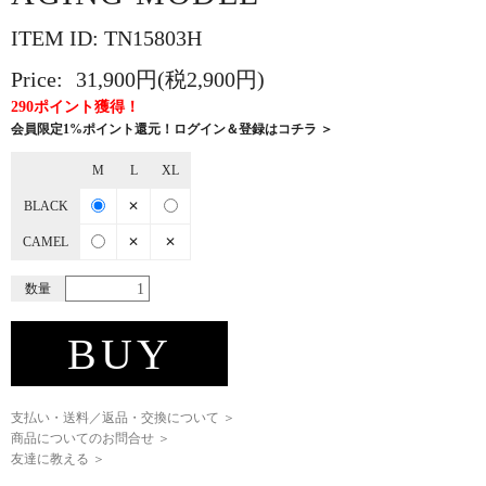
ITEM ID: TN15803H
Price:
31,900円(税2,900円)
290ポイント獲得！
会員限定1%ポイント還元！ログイン＆登録はコチラ ＞
M
L
XL
BLACK
✕
CAMEL
✕
✕
数量
BUY
支払い・送料／返品・交換について ＞
商品についてのお問合せ ＞
友達に教える ＞