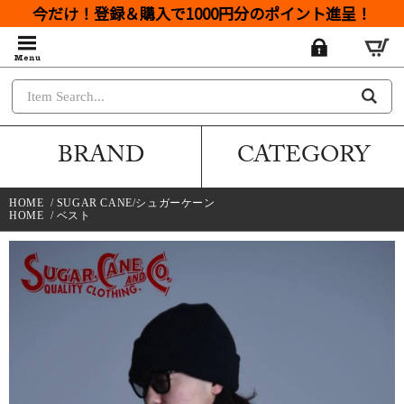
今だけ！登録＆購入で1000円分のポイント進呈！
BRAND
CATEGORY
HOME
/
SUGAR CANE/シュガーケーン
HOME
/
ベスト