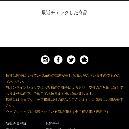
最近チェックした商品
採寸は縮率によって2～3cm程の誤差が生じる場合がございますので予めご
了承下さい。
当オンラインショップはお客様のご都合による返品・交換のご対応は致して
おりませんので、予めご了承頂きます様お願い致します。
店頭にはウェブショップ掲載以外の商品もございます。お気軽にお問合せ下
さい。
ウェブショップに掲載されている商品価格は全て税込価格表示です。
新規会員登録
お問合せ