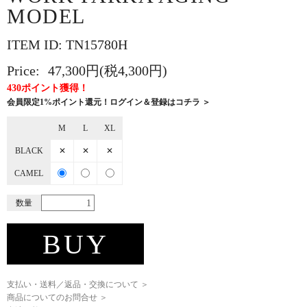
MODEL
ITEM ID: TN15780H
Price:
47,300円(税4,300円)
430ポイント獲得！
会員限定1%ポイント還元！ログイン＆登録はコチラ ＞
M
L
XL
BLACK
✕
✕
✕
CAMEL
数量
BUY
支払い・送料／返品・交換について ＞
商品についてのお問合せ ＞