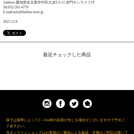
Address:愛知県名古屋市中区大須3-5-11 赤門サンライフ1F
Tel:052-261-4770
E-mail:info@harlem-store.jp
2025.12.8
最近チェックした商品
採寸は縮率によって2～3cm程の誤差が生じる場合がございますので予めご
了承下さい。
当オンラインショップはお客様のご都合による返品・交換のご対応は致して