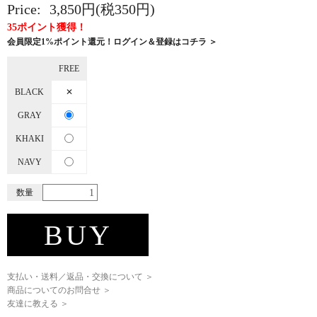
Price:
3,850円(税350円)
35ポイント獲得！
会員限定1%ポイント還元！ログイン＆登録はコチラ ＞
FREE
BLACK
✕
GRAY
KHAKI
NAVY
数量
BUY
支払い・送料／返品・交換について ＞
商品についてのお問合せ ＞
友達に教える ＞