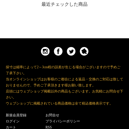
最近チェックした商品
採寸は縮率によって2～3cm程の誤差が生じる場合がございますので予めご
了承下さい。
当オンラインショップはお客様のご都合による返品・交換のご対応は致して
おりませんので、予めご了承頂きます様お願い致します。
店頭にはウェブショップ掲載以外の商品もございます。お気軽にお問合せ下
さい。
ウェブショップに掲載されている商品価格は全て税込価格表示です。
新規会員登録
お問合せ
ログイン
プライバシーポリシー
カート
RSS