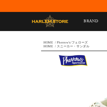
BRAND
HOME
/
Pherrow's/フェローズ
HOME
/
スニーカー・サンダル