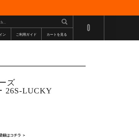
0
イン
ご利用ガイド
カートを見る
ローズ
6S-LUCKY
登録はコチラ ＞