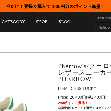
今だけ！登録＆購入で1000円分のポイント進呈！
CATEGORY
SHOP
BLOG
会員ログ
Pherrow's/フェ
レザースニーカー 2
PHERROW
ITEM ID: 26S-LUCKY
Price:
26,400円(税2,400円)
240ポイント獲得！
会員限定1%ポイント還元！ログイン＆