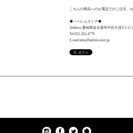
こちらの商品へのお電話でのご注文、
◆ハーレムストア◆
Address:愛知県名古屋市中区大須3-5-1
Tel:052-261-4770
E-mail:info@harlem-store.jp