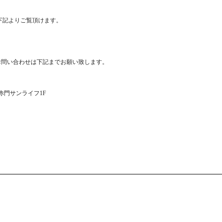
品は下記よりご覧頂けます。
お問い合わせは下記までお願い致します。
1 赤門サンライフ1F