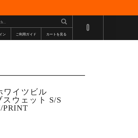
0
イン
ご利用ガイド
カートを見る
E/ホワイツビル
スウェット S/S
/PRINT