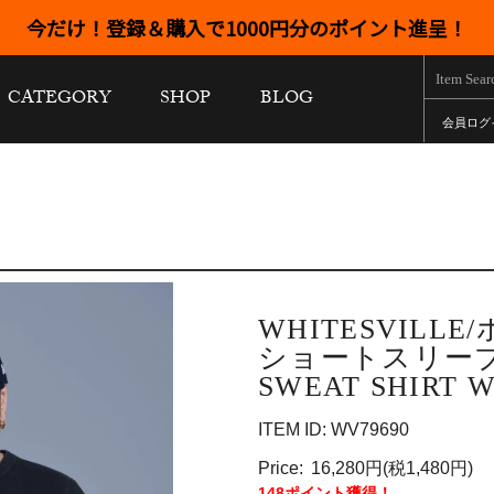
今だけ！登録＆購入で1000円分のポイント進呈！
CATEGORY
SHOP
BLOG
会員ログ
WHITESVILL
ショートスリーブ
SWEAT SHIRT W
ITEM ID: WV79690
Price:
16,280円(税1,480円)
148ポイント獲得！