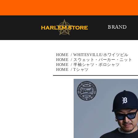
BRAND
HOME
/
WHITESVILLE/ホワイツビル
HOME
/
スウェット・パーカー・ニット
HOME
/
半袖シャツ・ポロシャツ
HOME
/
Tシャツ