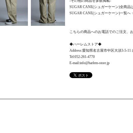
-その他の商品を多数掲載-
SUGAR CANE(シュガーケーン)全
SUGAR CANE(シュガーケーン)一覧へ 
こちらの商品へのお電話でのご注文、
◆ハーレムストア◆
Address:愛知県名古屋市中区大須3-5-1
Tel:052-261-4770
E-mail:info@harlem-store.jp