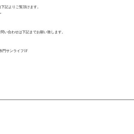
商品は下記よりご覧頂けます。
＞
お問い合わせは下記までお願い致します。
1 赤門サンライフ1F