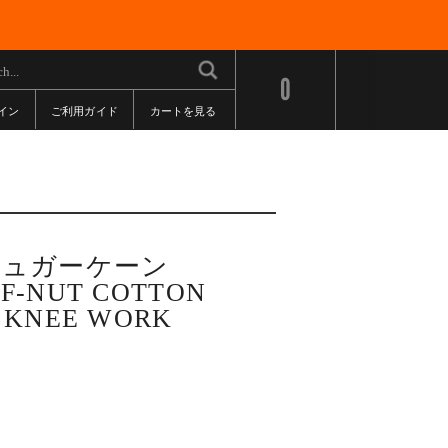
0
イン
ご利用ガイド
カートを見る
/シュガーケーン
-NUT COTTON
 KNEE WORK