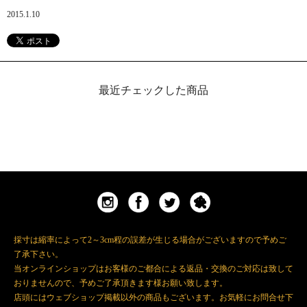
2015.1.10
最近チェックした商品
採寸は縮率によって2～3cm程の誤差が生じる場合がございますので予めご
了承下さい。
当オンラインショップはお客様のご都合による返品・交換のご対応は致して
おりませんので、予めご了承頂きます様お願い致します。
店頭にはウェブショップ掲載以外の商品もございます。お気軽にお問合せ下