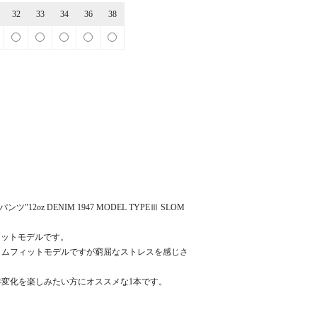
32
33
34
36
38
12oz DENIM 1947 MODEL TYPEⅢ SLOM
ィットモデルです。
リムフィットモデルですが窮屈なストレスを感じさ
変化を楽しみたい方にオススメな1本です。