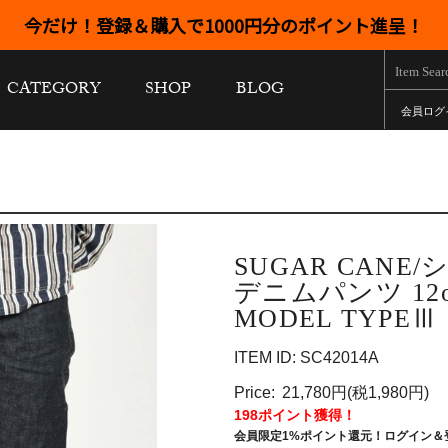
今だけ！登録＆購入で1000円分のポイント進呈！
CATEGORY
SHOP
BLOG
会員ログ
SUGAR CANE
デニムパンツ 12oz
MODEL TYPEⅢ 
ITEM ID: SC42014A
Price:
21,780円(税1,980円)
198ポイント獲得！
会員限定1%ポイント還元！ログイン＆