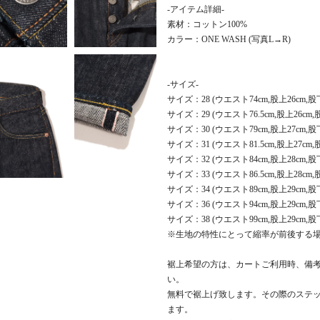
-アイテム詳細-
素材：コットン100%
カラー：ONE WASH (写真L→R)
-サイズ-
サイズ：28 (ウエスト74cm,股上26cm,股下
サイズ：29 (ウエスト76.5cm,股上26cm,股
サイズ：30 (ウエスト79cm,股上27cm,股下
サイズ：31 (ウエスト81.5cm,股上27cm,股
サイズ：32 (ウエスト84cm,股上28cm,股下
サイズ：33 (ウエスト86.5cm,股上28cm,股
サイズ：34 (ウエスト89cm,股上29cm,股下
サイズ：36 (ウエスト94cm,股上29cm,股下
サイズ：38 (ウエスト99cm,股上29cm,股下
※生地の特性にとって縮率が前後する
裾上希望の方は、カートご利用時、備考
い。
無料で裾上げ致します。その際のステッ
ます。