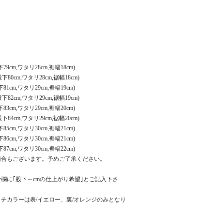
79cm,ワタリ28cm,裾幅18cm)
下80cm,ワタリ28cm,裾幅18cm)
81cm,ワタリ29cm,裾幅19cm)
下82cm,ワタリ29cm,裾幅19cm)
83cm,ワタリ29cm,裾幅20cm)
下84cm,ワタリ29cm,裾幅20cm)
85cm,ワタリ30cm,裾幅21cm)
86cm,ワタリ30cm,裾幅21cm)
87cm,ワタリ30cm,裾幅22cm)
場合もございます。予めご了承ください。
欄に｢股下～cmの仕上がり希望｣とご記入下さ
チカラーは表/イエロー、裏/オレンジのみとなり