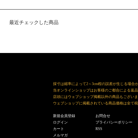
最近チェックした商品
採寸は縮率によって2～3cm程の誤差が生じる場合
当オンラインショップはお客様のご都合による返品
店頭にはウェブショップ掲載以外の商品もございま
ウェブショップに掲載されている商品価格は全て税
新規会員登録
お問合せ
ログイン
プライバシーポリシー
カート
RSS
メルマガ