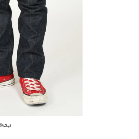
62kg)