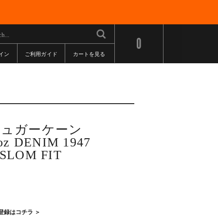
0
イン
ご利用ガイド
カートを見る
/シュガーケーン
 DENIM 1947
SLOM FIT
登録はコチラ ＞