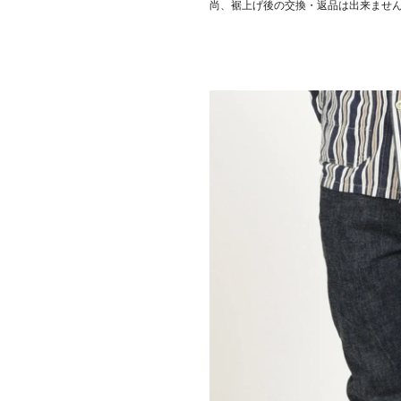
尚、裾上げ後の交換・返品は出来ませ