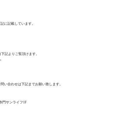
下記に記載しています。
商品は下記よりご覧頂けます。
＞
お問い合わせは下記までお願い致します。
1 赤門サンライフ1F