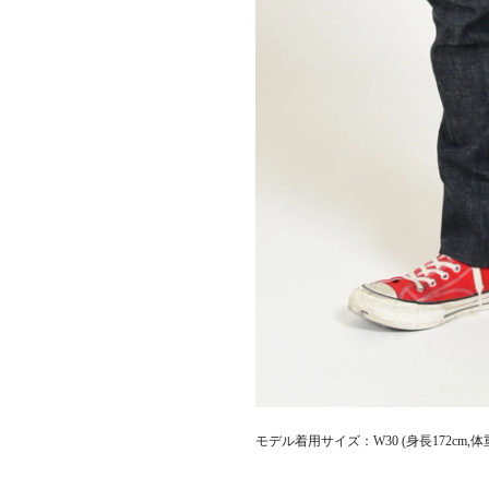
モデル着用サイズ：W30 (身長172cm,体重