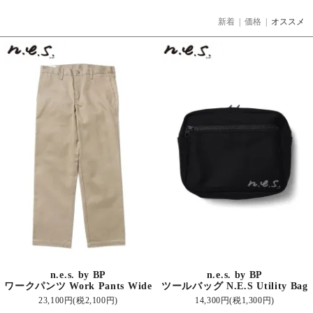
新着
|
価格
|
オススメ
n.e.s. by BP
n.e.s. by BP
ワークパンツ Work Pants Wide
ツールバッグ N.E.S Utility Bag
23,100円(税2,100円)
14,300円(税1,300円)