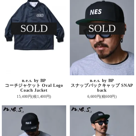
SOLD
SOLD
n.e.s. by BP
n.e.s. by BP
コーチジャケット Oval Logo
スナップバックキャップ SNAP
Coach Jacket
back
15,400円(税1,400円)
6,600円(税600円)