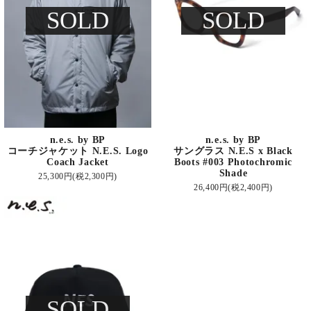
SOLD
SOLD
n.e.s. by BP
n.e.s. by BP
コーチジャケット N.E.S. Logo
サングラス N.E.S x Black
Coach Jacket
Boots #003 Photochromic
Shade
25,300円(税2,300円)
26,400円(税2,400円)
SOLD