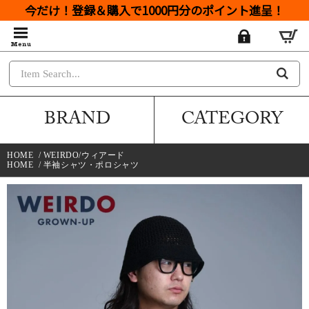
今だけ！登録＆購入で1000円分のポイント進呈！
BRAND
CATEGORY
HOME
/
WEIRDO/ウィアード
HOME
/
半袖シャツ・ポロシャツ