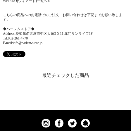
WEIRDO(ウィアード)一覧へ＞
こちらの商品へのお電話でのご注文、お問い合わせは下記までお願い致しま
す。
◆ハーレムストア◆
Address:愛知県名古屋市中区大須3-5-11 赤門サンライフ1F
Tel:052-261-4770
E-mail:info@harlem-store.jp
最近チェックした商品